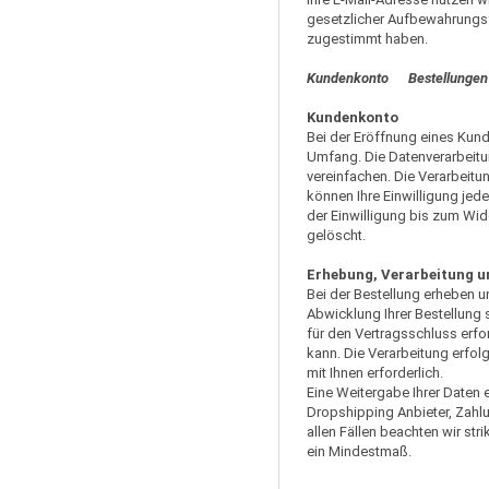
gesetzlicher Aufbewahrungsf
zugestimmt haben.
Kundenkonto Bestellunge
Kundenkonto
Bei der Eröffnung eines Ku
Umfang. Die Datenverarbeitu
vereinfachen. Die Verarbeitun
können Ihre Einwilligung jed
der Einwilligung bis zum Wid
gelöscht.
Erhebung, Verarbeitung u
Bei der Bestellung erheben u
Abwicklung Ihrer Bestellung s
für den Vertragsschluss erfo
kann. Die Verarbeitung erfolg
mit Ihnen erforderlich.
Eine Weitergabe Ihrer Daten
Dropshipping Anbieter, Zahlun
allen Fällen beachten wir st
ein Mindestmaß.