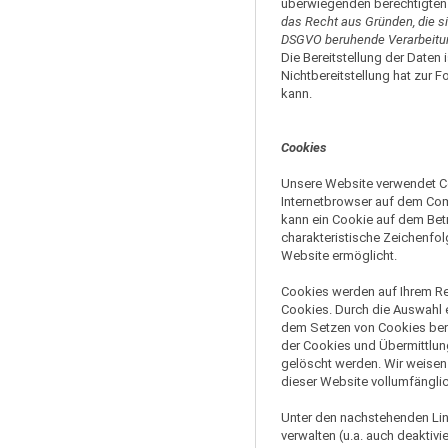
überwiegenden berechtigten 
das Recht aus Gründen, die sic
DSGVO beruhende Verarbeitung
Die Bereitstellung der Daten 
Nichtbereitstellung hat zur 
kann.
Cookies
Unsere Website verwendet Co
Internetbrowser auf dem Com
kann ein Cookie auf dem Bet
charakteristische Zeichenfol
Website ermöglicht.
Cookies werden auf Ihrem Re
Cookies. Durch die Auswahl e
dem Setzen von Cookies ben
der Cookies und Übermittlung
gelöscht werden. Wir weisen 
dieser Website vollumfängli
Unter den nachstehenden Lin
verwalten (u.a. auch deaktivi