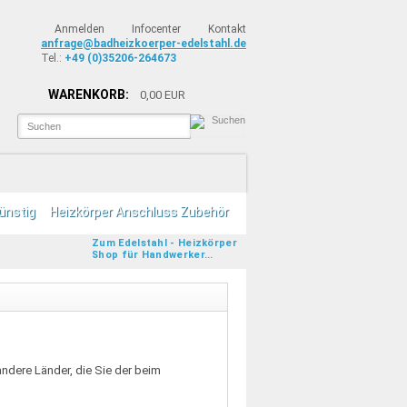
Anmelden
Infocenter
Kontakt
anfrage@badheizkoerper-edelstahl.de
Tel.:
+49 (0)35206-264673
WARENKORB:
0,00 EUR
ünstig
Heizkörper Anschluss Zubehör
Zum Edelstahl - Heizkörper
Shop für Handwerker...
andere Länder, die Sie der beim