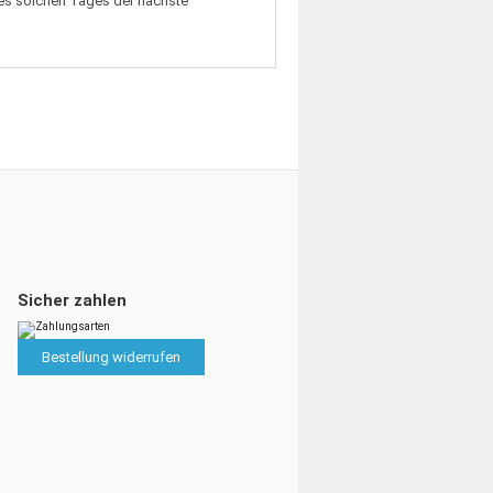
eines solchen Tages der nächste
Sicher zahlen
Bestellung widerrufen