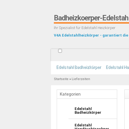
Badheizkoerper-Edelstahl
Ihr Spezialist für Edelstahl Heizkörper
V4A Edelstahlheizkörper - garantiert die
Edelstahl Badheizkörper
Edelstahl H
Startseite
»
Lieferzeiten
Kategorien
Edelstahl
Badheizkörper
Edelstahl
Handtuchtrockner