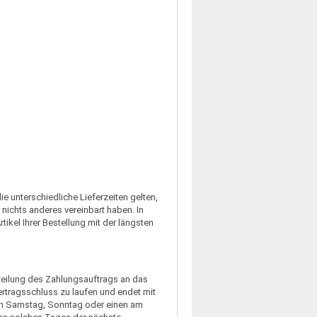
ie unterschiedliche Lieferzeiten gelten,
nichts anderes vereinbart haben. In
tikel Ihrer Bestellung mit der längsten
rteilung des Zahlungsauftrags an das
rtragsschluss zu laufen und endet mit
einen Samstag, Sonntag oder einen am