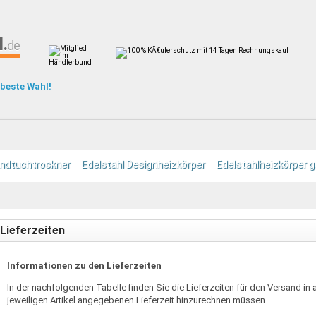
.
de
 beste Wahl!
andtuchtrockner
Edelstahl Designheizkörper
Edelstahlheizkörper g
Lieferzeiten
Informationen zu den Lieferzeiten
In der nachfolgenden Tabelle finden Sie die Lieferzeiten für den Versand in 
jeweiligen Artikel angegebenen Lieferzeit hinzurechnen müssen.