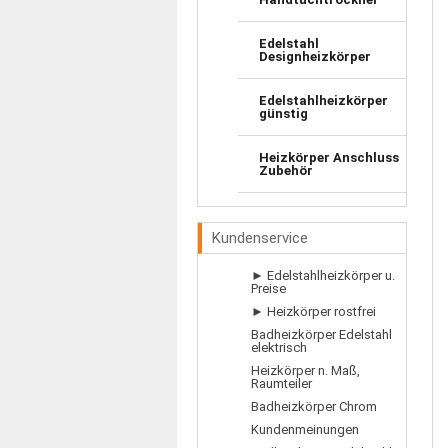
Edelstahl
Designheizkörper
Edelstahlheizkörper
günstig
Heizkörper Anschluss
Zubehör
Kundenservice
► Edelstahlheizkörper u.
Preise
► Heizkörper rostfrei
Badheizkörper Edelstahl
elektrisch
Heizkörper n. Maß,
Raumteiler
Badheizkörper Chrom
Kundenmeinungen