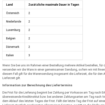
Land
Zusätzliche maximale Dauer in Tagen
Österreich
2
Niederlande
2
Luxemburg
2
Belgien
2
Dänemark
2
Italien
3
Wenn Sie bei uns im Rahmen einer Bestellung mehrere Artikel bestellen, für d
versenden wir die Ware in einer gemeinsamen Sendung, sofern wir mit Ihnen 
diesem Fall gilt für die Warensendung insgesamt die Lieferzeit, die für den Ar
Lieferzeit gilt.
Information zur Berechnung des Liefertermins
Die Frist für die Lieferung beginnt bei Zahlung per Vorkasse am Tag nach E
überweisende Kreditinstitut bzw. bei anderen Zahlungsarten am Tag nach Ve
dem Ablauf des letzten Tages der Frist. Fällt der letzte Tag der Frist auf 