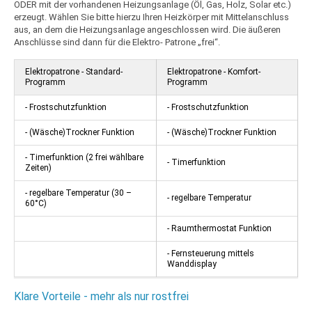
ODER mit der vorhandenen Heizungsanlage (Öl, Gas, Holz, Solar etc.)
erzeugt. Wählen Sie bitte hierzu Ihren Heizkörper mit Mittelanschluss
aus, an dem die Heizungsanlage angeschlossen wird. Die äußeren
Anschlüsse sind dann für die Elektro- Patrone „frei“.
Elektropatrone - Standard-
Elektropatrone - Komfort-
Programm
Programm
- Frostschutzfunktion
- Frostschutzfunktion
- (Wäsche)Trockner Funktion
- (Wäsche)Trockner Funktion
- Timerfunktion (2 frei wählbare
- Timerfunktion
Zeiten)
- regelbare Temperatur (30 –
- regelbare Temperatur
60°C)
- Raumthermostat Funktion
- Fernsteuerung mittels
Wanddisplay
Klare Vorteile - mehr als nur rostfrei