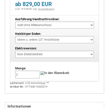
ab 829,00 EUR
(inkl. 19 % MwSt. zzgl.
Versandkosten
)
Ausführung Handtuchtrockner:
Heizkörper Enden:
Elektroversion:
Menge:
Lieferzeit:
5-25 Arbeitstage **
Artikel-Nr.:
HTT600-16505219
Informationen