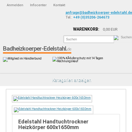
Anmelden
Infocenter
Kontakt
anfrage@badheizkoerper-edelstahl.de
Tel.:
+49 (0)35206-264673
WARENKORB:
0,00 EUR
Badheizkoerper-Edelstahl.
de
Edelstahl Handtuchtrockner
Heizkörper 600x1650mm