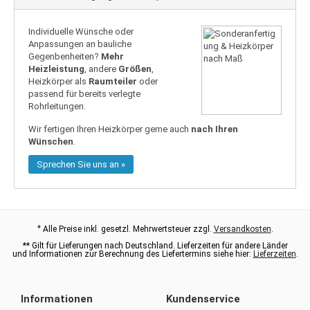
Individuelle Wünsche oder
Anpassungen an bauliche
Gegenbenheiten?
Mehr
Heizleistung
, andere
Größen
,
Heizkörper als
Raumteiler
oder
passend für bereits verlegte
Rohrleitungen.
Wir fertigen Ihren Heizkörper gerne auch
nach Ihren
Wünschen
.
Sprechen Sie uns an »
*
Alle Preise inkl. gesetzl. Mehrwertsteuer zzgl.
Versandkosten
.
** Gilt für Lieferungen nach Deutschland. Lieferzeiten für andere Länder
und Informationen zur Berechnung des Liefertermins siehe hier:
Lieferzeiten
.
Informationen
Kundenservice